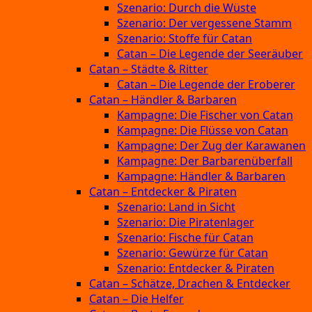
Szenario: Durch die Wüste
Szenario: Der vergessene Stamm
Szenario: Stoffe für Catan
Catan – Die Legende der Seeräuber
Catan – Städte & Ritter
Catan – Die Legende der Eroberer
Catan – Händler & Barbaren
Kampagne: Die Fischer von Catan
Kampagne: Die Flüsse von Catan
Kampagne: Der Zug der Karawanen
Kampagne: Der Barbarenüberfall
Kampagne: Händler & Barbaren
Catan – Entdecker & Piraten
Szenario: Land in Sicht
Szenario: Die Piratenlager
Szenario: Fische für Catan
Szenario: Gewürze für Catan
Szenario: Entdecker & Piraten
Catan – Schätze, Drachen & Entdecker
Catan – Die Helfer