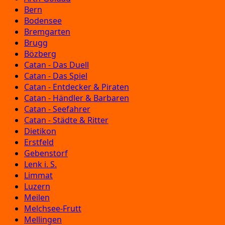
Bern
Bodensee
Bremgarten
Brugg
Bözberg
Catan - Das Duell
Catan - Das Spiel
Catan - Entdecker & Piraten
Catan - Händler & Barbaren
Catan - Seefahrer
Catan - Städte & Ritter
Dietikon
Erstfeld
Gebenstorf
Lenk i. S.
Limmat
Luzern
Meilen
Melchsee-Frutt
Mellingen