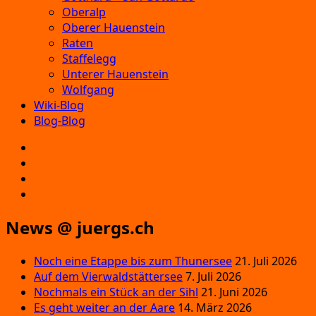
Oberalp
Oberer Hauenstein
Raten
Staffelegg
Unterer Hauenstein
Wolfgang
Wiki-Blog
Blog-Blog
E‑Mail
Facebook
Instagram
YouTube
News @ juergs.ch
Noch eine Etappe bis zum Thunersee
21. Juli 2026
Auf dem Vierwaldstättersee
7. Juli 2026
Nochmals ein Stück an der Sihl
21. Juni 2026
Es geht weiter an der Aare
14. März 2026