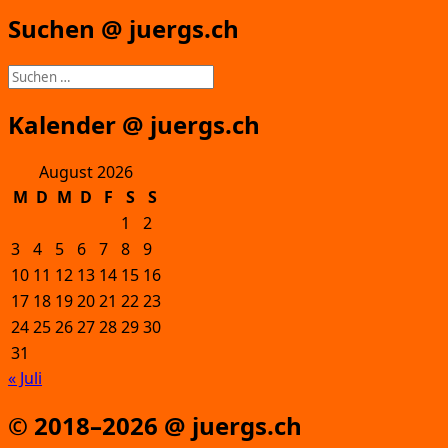
Suchen @ juergs.ch
Suchen
nach:
Kalender @ juergs.ch
August 2026
M
D
M
D
F
S
S
1
2
3
4
5
6
7
8
9
10
11
12
13
14
15
16
17
18
19
20
21
22
23
24
25
26
27
28
29
30
31
« Juli
© 2018–2026 @ juergs.ch