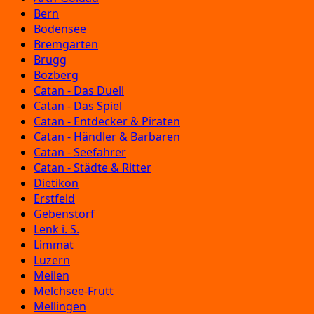
Bern
Bodensee
Bremgarten
Brugg
Bözberg
Catan - Das Duell
Catan - Das Spiel
Catan - Entdecker & Piraten
Catan - Händler & Barbaren
Catan - Seefahrer
Catan - Städte & Ritter
Dietikon
Erstfeld
Gebenstorf
Lenk i. S.
Limmat
Luzern
Meilen
Melchsee-Frutt
Mellingen