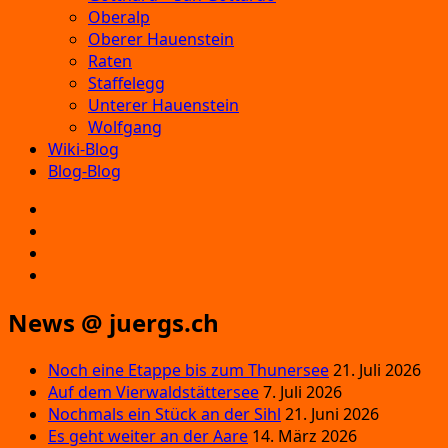
Oberalp
Oberer Hauenstein
Raten
Staffelegg
Unterer Hauenstein
Wolfgang
Wiki-Blog
Blog-Blog
E‑Mail
Facebook
Instagram
YouTube
News @ juergs.ch
Noch eine Etappe bis zum Thunersee
21. Juli 2026
Auf dem Vierwaldstättersee
7. Juli 2026
Nochmals ein Stück an der Sihl
21. Juni 2026
Es geht weiter an der Aare
14. März 2026