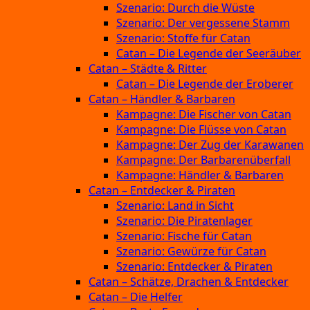
Szenario: Durch die Wüste
Szenario: Der vergessene Stamm
Szenario: Stoffe für Catan
Catan – Die Legende der Seeräuber
Catan – Städte & Ritter
Catan – Die Legende der Eroberer
Catan – Händler & Barbaren
Kampagne: Die Fischer von Catan
Kampagne: Die Flüsse von Catan
Kampagne: Der Zug der Karawanen
Kampagne: Der Barbarenüberfall
Kampagne: Händler & Barbaren
Catan – Entdecker & Piraten
Szenario: Land in Sicht
Szenario: Die Piratenlager
Szenario: Fische für Catan
Szenario: Gewürze für Catan
Szenario: Entdecker & Piraten
Catan – Schätze, Drachen & Entdecker
Catan – Die Helfer