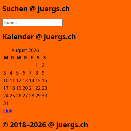
Suchen @ juergs.ch
Suchen
nach:
Kalender @ juergs.ch
August 2026
M
D
M
D
F
S
S
1
2
3
4
5
6
7
8
9
10
11
12
13
14
15
16
17
18
19
20
21
22
23
24
25
26
27
28
29
30
31
« Juli
© 2018–2026 @ juergs.ch