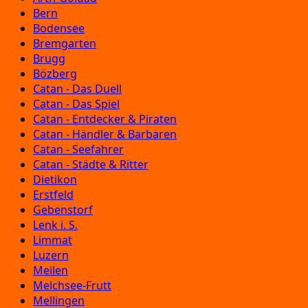
Bern
Bodensee
Bremgarten
Brugg
Bözberg
Catan - Das Duell
Catan - Das Spiel
Catan - Entdecker & Piraten
Catan - Händler & Barbaren
Catan - Seefahrer
Catan - Städte & Ritter
Dietikon
Erstfeld
Gebenstorf
Lenk i. S.
Limmat
Luzern
Meilen
Melchsee-Frutt
Mellingen