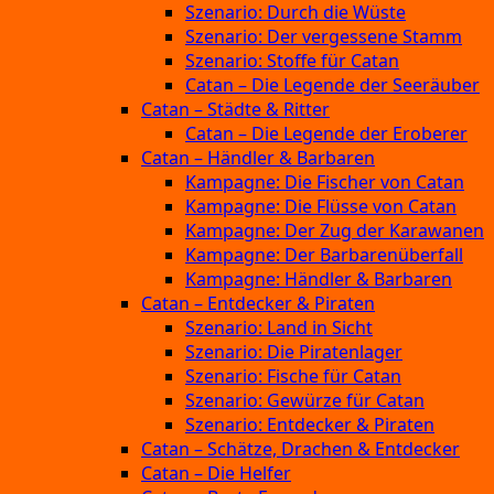
Szenario: Durch die Wüste
Szenario: Der vergessene Stamm
Szenario: Stoffe für Catan
Catan – Die Legende der Seeräuber
Catan – Städte & Ritter
Catan – Die Legende der Eroberer
Catan – Händler & Barbaren
Kampagne: Die Fischer von Catan
Kampagne: Die Flüsse von Catan
Kampagne: Der Zug der Karawanen
Kampagne: Der Barbarenüberfall
Kampagne: Händler & Barbaren
Catan – Entdecker & Piraten
Szenario: Land in Sicht
Szenario: Die Piratenlager
Szenario: Fische für Catan
Szenario: Gewürze für Catan
Szenario: Entdecker & Piraten
Catan – Schätze, Drachen & Entdecker
Catan – Die Helfer