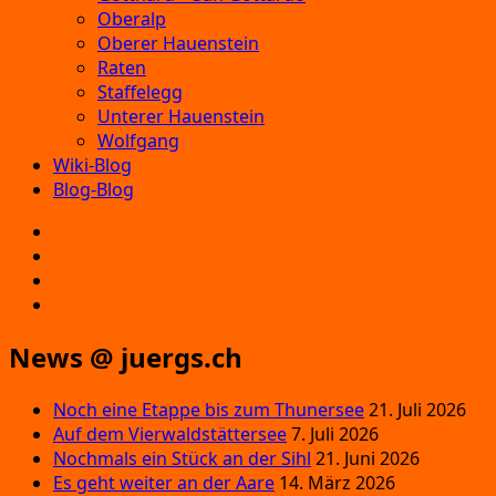
Oberalp
Oberer Hauenstein
Raten
Staffelegg
Unterer Hauenstein
Wolfgang
Wiki-Blog
Blog-Blog
E‑Mail
Facebook
Instagram
YouTube
News @ juergs.ch
Noch eine Etappe bis zum Thunersee
21. Juli 2026
Auf dem Vierwaldstättersee
7. Juli 2026
Nochmals ein Stück an der Sihl
21. Juni 2026
Es geht weiter an der Aare
14. März 2026