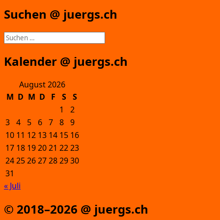
Suchen @ juergs.ch
Suchen
nach:
Kalender @ juergs.ch
August 2026
M
D
M
D
F
S
S
1
2
3
4
5
6
7
8
9
10
11
12
13
14
15
16
17
18
19
20
21
22
23
24
25
26
27
28
29
30
31
« Juli
© 2018–2026 @ juergs.ch