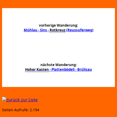
vorherige Wanderung:
Mühlau
- Sins
-
Rotkreuz
(Reussuferweg)
nächste Wanderung:
Hoher Kasten
- Plattenbödeli
- Brülisau
Sei­ten-Auf­ru­fe:
2.194