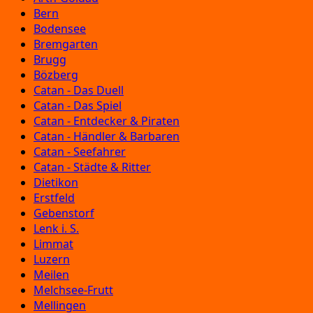
Bern
Bodensee
Bremgarten
Brugg
Bözberg
Catan - Das Duell
Catan - Das Spiel
Catan - Entdecker & Piraten
Catan - Händler & Barbaren
Catan - Seefahrer
Catan - Städte & Ritter
Dietikon
Erstfeld
Gebenstorf
Lenk i. S.
Limmat
Luzern
Meilen
Melchsee-Frutt
Mellingen