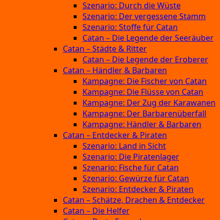
Szenario: Durch die Wüste
Szenario: Der vergessene Stamm
Szenario: Stoffe für Catan
Catan – Die Legende der Seeräuber
Catan – Städte & Ritter
Catan – Die Legende der Eroberer
Catan – Händler & Barbaren
Kampagne: Die Fischer von Catan
Kampagne: Die Flüsse von Catan
Kampagne: Der Zug der Karawanen
Kampagne: Der Barbarenüberfall
Kampagne: Händler & Barbaren
Catan – Entdecker & Piraten
Szenario: Land in Sicht
Szenario: Die Piratenlager
Szenario: Fische für Catan
Szenario: Gewürze für Catan
Szenario: Entdecker & Piraten
Catan – Schätze, Drachen & Entdecker
Catan – Die Helfer