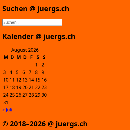
Suchen @ juergs.ch
Suchen
nach:
Kalender @ juergs.ch
August 2026
M
D
M
D
F
S
S
1
2
3
4
5
6
7
8
9
10
11
12
13
14
15
16
17
18
19
20
21
22
23
24
25
26
27
28
29
30
31
« Juli
© 2018–2026 @ juergs.ch