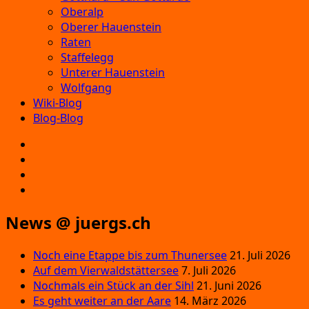
Oberalp
Oberer Hauenstein
Raten
Staffelegg
Unterer Hauenstein
Wolfgang
Wiki-Blog
Blog-Blog
E‑Mail
Facebook
Instagram
YouTube
News @ juergs.ch
Noch eine Etappe bis zum Thunersee
21. Juli 2026
Auf dem Vierwaldstättersee
7. Juli 2026
Nochmals ein Stück an der Sihl
21. Juni 2026
Es geht weiter an der Aare
14. März 2026