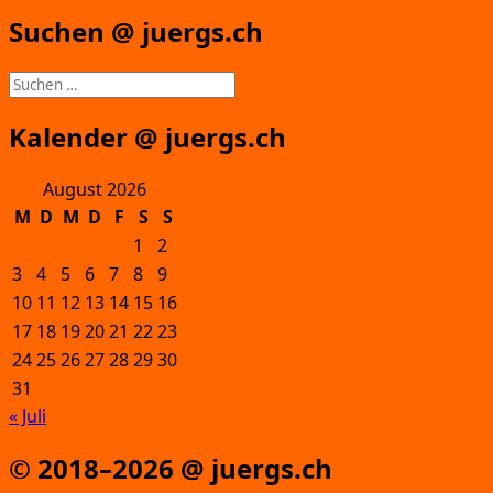
Suchen @ juergs.ch
Suchen
nach:
Kalender @ juergs.ch
August 2026
M
D
M
D
F
S
S
1
2
3
4
5
6
7
8
9
10
11
12
13
14
15
16
17
18
19
20
21
22
23
24
25
26
27
28
29
30
31
« Juli
© 2018–2026 @ juergs.ch