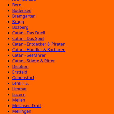
Bern
Bodensee
Bremgarten
Brugg
Bözberg
Catan - Das Duell
Catan - Das Spiel
Catan - Entdecker & Piraten
Catan - Händler & Barbaren
Catan - Seefahrer
Catan - Städte & Ritter
Dietikon
Erstfeld
Gebenstorf
Lenk i. S.
Limmat
Luzern
Meilen
Melchsee-Frutt
Mellingen