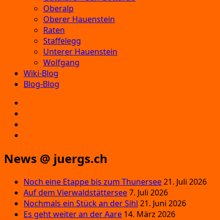
Oberalp
Oberer Hauenstein
Raten
Staffelegg
Unterer Hauenstein
Wolfgang
Wiki-Blog
Blog-Blog
E‑Mail
Facebook
Instagram
YouTube
News @ juergs.ch
Noch eine Etappe bis zum Thunersee
21. Juli 2026
Auf dem Vierwaldstättersee
7. Juli 2026
Nochmals ein Stück an der Sihl
21. Juni 2026
Es geht weiter an der Aare
14. März 2026