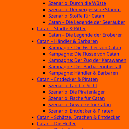
Szenario: Durch die Wüste
Szenario: Der vergessene Stamm
Szenario: Stoffe für Catan
Catan – Die Legende der Seeräuber
Catan – Städte & Ritter
Catan – Die Legende der Eroberer
Catan – Händler & Barbaren
Kampagne: Die Fischer von Catan
Kampagne: Die Flüsse von Catan
Kampagne: Der Zug der Karawanen
Kampagne: Der Barbarenüberfall
Kampagne: Händler & Barbaren
Catan – Entdecker & Piraten
Szenario: Land in Sicht
Szenario: Die Piratenlager
Szenario: Fische für Catan
Szenario: Gewürze für Catan
Szenario: Entdecker & Piraten
Catan – Schätze, Drachen & Entdecker
Catan – Die Helfer