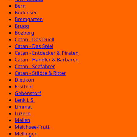
Bern
Bodensee
Bremgarten
Brugg
Bözberg
Catan - Das Duell
Catan - Das Spiel
Catan - Entdecker & Piraten
Catan - Händler & Barbaren
Catan - Seefahrer
Catan - Städte & Ritter
Dietikon
Erstfeld
Gebenstorf
Lenk i. S.
Limmat
Luzern
Meilen
Melchsee-Frutt
Mellingen