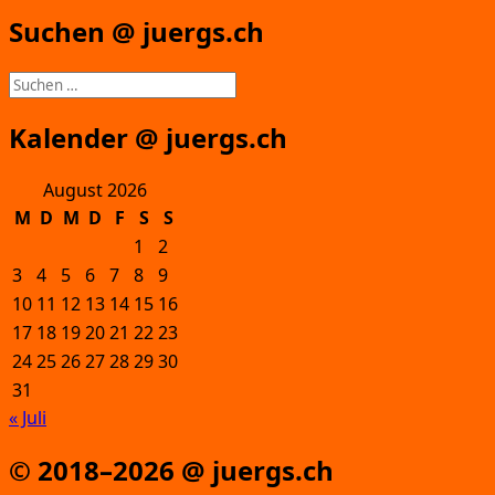
Suchen @ juergs.ch
Suchen
nach:
Kalender @ juergs.ch
August 2026
M
D
M
D
F
S
S
1
2
3
4
5
6
7
8
9
10
11
12
13
14
15
16
17
18
19
20
21
22
23
24
25
26
27
28
29
30
31
« Juli
© 2018–2026 @ juergs.ch