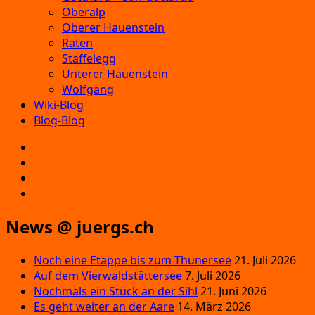
Oberalp
Oberer Hauenstein
Raten
Staffelegg
Unterer Hauenstein
Wolfgang
Wiki-Blog
Blog-Blog
E‑Mail
Facebook
Instagram
YouTube
News @ juergs.ch
Noch eine Etappe bis zum Thunersee
21. Juli 2026
Auf dem Vierwaldstättersee
7. Juli 2026
Nochmals ein Stück an der Sihl
21. Juni 2026
Es geht weiter an der Aare
14. März 2026