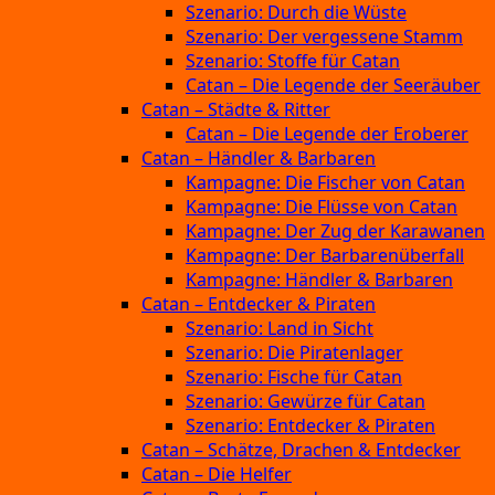
Szenario: Durch die Wüste
Szenario: Der vergessene Stamm
Szenario: Stoffe für Catan
Catan – Die Legende der Seeräuber
Catan – Städte & Ritter
Catan – Die Legende der Eroberer
Catan – Händler & Barbaren
Kampagne: Die Fischer von Catan
Kampagne: Die Flüsse von Catan
Kampagne: Der Zug der Karawanen
Kampagne: Der Barbarenüberfall
Kampagne: Händler & Barbaren
Catan – Entdecker & Piraten
Szenario: Land in Sicht
Szenario: Die Piratenlager
Szenario: Fische für Catan
Szenario: Gewürze für Catan
Szenario: Entdecker & Piraten
Catan – Schätze, Drachen & Entdecker
Catan – Die Helfer