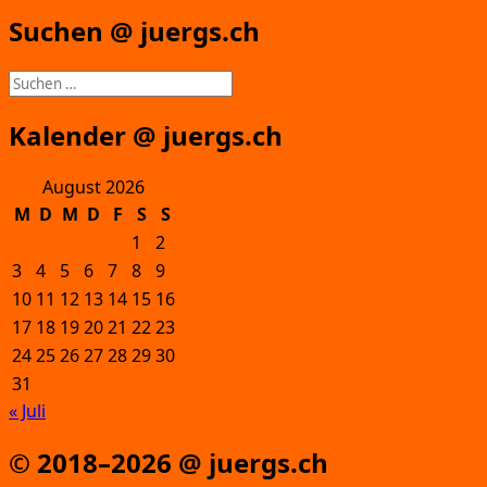
Suchen @ juergs.ch
Suchen
nach:
Kalender @ juergs.ch
August 2026
M
D
M
D
F
S
S
1
2
3
4
5
6
7
8
9
10
11
12
13
14
15
16
17
18
19
20
21
22
23
24
25
26
27
28
29
30
31
« Juli
© 2018–2026 @ juergs.ch