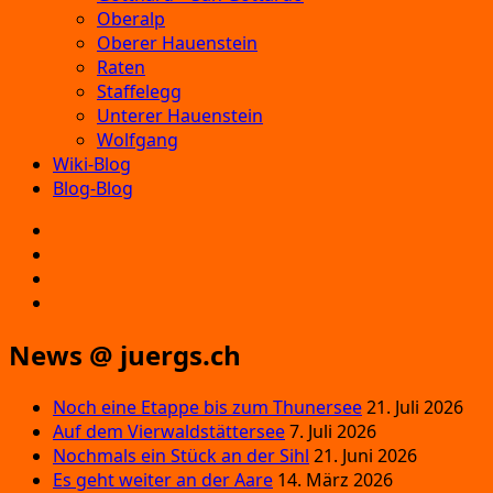
Oberalp
Oberer Hauenstein
Raten
Staffelegg
Unterer Hauenstein
Wolfgang
Wiki-Blog
Blog-Blog
E‑Mail
Facebook
Instagram
YouTube
News @ juergs.ch
Noch eine Etappe bis zum Thunersee
21. Juli 2026
Auf dem Vierwaldstättersee
7. Juli 2026
Nochmals ein Stück an der Sihl
21. Juni 2026
Es geht weiter an der Aare
14. März 2026