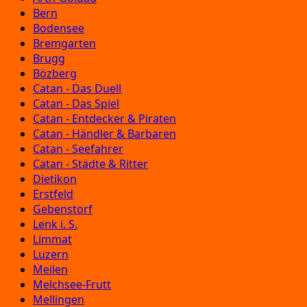
Bern
Bodensee
Bremgarten
Brugg
Bözberg
Catan - Das Duell
Catan - Das Spiel
Catan - Entdecker & Piraten
Catan - Händler & Barbaren
Catan - Seefahrer
Catan - Städte & Ritter
Dietikon
Erstfeld
Gebenstorf
Lenk i. S.
Limmat
Luzern
Meilen
Melchsee-Frutt
Mellingen