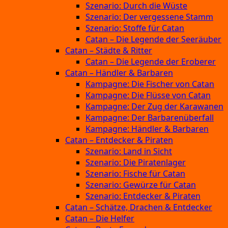
Szenario: Durch die Wüste
Szenario: Der vergessene Stamm
Szenario: Stoffe für Catan
Catan – Die Legende der Seeräuber
Catan – Städte & Ritter
Catan – Die Legende der Eroberer
Catan – Händler & Barbaren
Kampagne: Die Fischer von Catan
Kampagne: Die Flüsse von Catan
Kampagne: Der Zug der Karawanen
Kampagne: Der Barbarenüberfall
Kampagne: Händler & Barbaren
Catan – Entdecker & Piraten
Szenario: Land in Sicht
Szenario: Die Piratenlager
Szenario: Fische für Catan
Szenario: Gewürze für Catan
Szenario: Entdecker & Piraten
Catan – Schätze, Drachen & Entdecker
Catan – Die Helfer