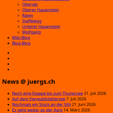
Oberalp
Oberer Hauenstein
Raten
Staffelegg
Unterer Hauenstein
Wolfgang
Wiki-Blog
Blog-Blog
E‑Mail
Facebook
Instagram
YouTube
News @ juergs.ch
Noch eine Etappe bis zum Thunersee
21. Juli 2026
Auf dem Vierwaldstättersee
7. Juli 2026
Nochmals ein Stück an der Sihl
21. Juni 2026
Es geht weiter an der Aare
14. März 2026