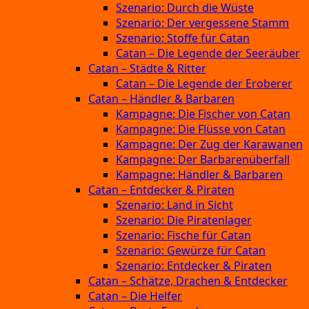
Szenario: Durch die Wüste
Szenario: Der vergessene Stamm
Szenario: Stoffe für Catan
Catan – Die Legende der Seeräuber
Catan – Städte & Ritter
Catan – Die Legende der Eroberer
Catan – Händler & Barbaren
Kampagne: Die Fischer von Catan
Kampagne: Die Flüsse von Catan
Kampagne: Der Zug der Karawanen
Kampagne: Der Barbarenüberfall
Kampagne: Händler & Barbaren
Catan – Entdecker & Piraten
Szenario: Land in Sicht
Szenario: Die Piratenlager
Szenario: Fische für Catan
Szenario: Gewürze für Catan
Szenario: Entdecker & Piraten
Catan – Schätze, Drachen & Entdecker
Catan – Die Helfer