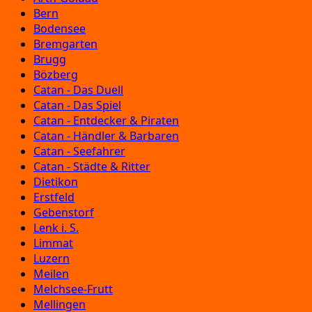
Bern
Bodensee
Bremgarten
Brugg
Bözberg
Catan - Das Duell
Catan - Das Spiel
Catan - Entdecker & Piraten
Catan - Händler & Barbaren
Catan - Seefahrer
Catan - Städte & Ritter
Dietikon
Erstfeld
Gebenstorf
Lenk i. S.
Limmat
Luzern
Meilen
Melchsee-Frutt
Mellingen