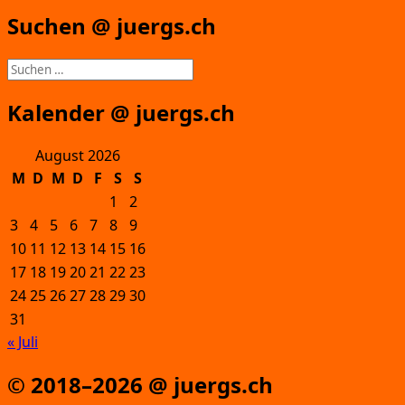
Suchen @ juergs.ch
Suchen
nach:
Kalender @ juergs.ch
August 2026
M
D
M
D
F
S
S
1
2
3
4
5
6
7
8
9
10
11
12
13
14
15
16
17
18
19
20
21
22
23
24
25
26
27
28
29
30
31
« Juli
© 2018–2026 @ juergs.ch