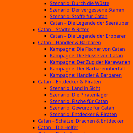
Szenario: Durch die Wüste
Szenario: Der vergessene Stamm
Szenario: Stoffe für Catan
Catan – Die Legende der Seeräuber
Catan – Städte & Ritter
Catan – Die Legende der Eroberer
Catan – Händler & Barbaren
Kampagne: Die Fischer von Catan
Kampagne: Die Flüsse von Catan
Kampagne: Der Zug der Karawanen
Kampagne: Der Barbarenüberfall
Kampagne: Händler & Barbaren
Catan – Entdecker & Piraten
Szenario: Land in Sicht
Szenario: Die Piratenlager
Szenario: Fische für Catan
Szenario: Gewürze für Catan
Szenario: Entdecker & Piraten
Catan – Schätze, Drachen & Entdecker
Catan – Die Helfer