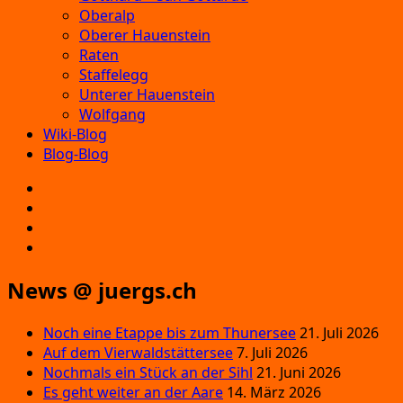
Oberalp
Oberer Hauenstein
Raten
Staffelegg
Unterer Hauenstein
Wolfgang
Wiki-Blog
Blog-Blog
E‑Mail
Facebook
Instagram
YouTube
News @ juergs.ch
Noch eine Etappe bis zum Thunersee
21. Juli 2026
Auf dem Vierwaldstättersee
7. Juli 2026
Nochmals ein Stück an der Sihl
21. Juni 2026
Es geht weiter an der Aare
14. März 2026