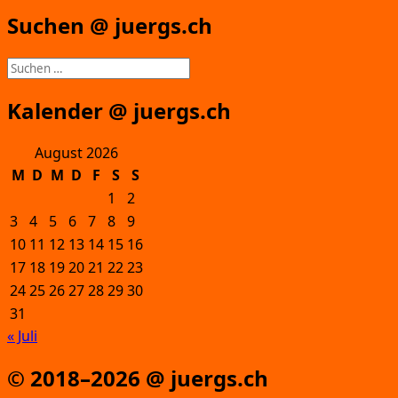
Suchen @ juergs.ch
Suchen
nach:
Kalender @ juergs.ch
August 2026
M
D
M
D
F
S
S
1
2
3
4
5
6
7
8
9
10
11
12
13
14
15
16
17
18
19
20
21
22
23
24
25
26
27
28
29
30
31
« Juli
© 2018–2026 @ juergs.ch