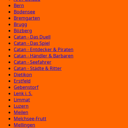
Bern
Bodensee
Bremgarten
Brugg
Bözberg
Catan - Das Duell
Catan - Das Spiel
Catan - Entdecker & Piraten
Catan - Händler & Barbaren
Catan - Seefahrer
Catan - Städte & Ritter
Dietikon
Erstfeld
Gebenstorf
Lenk i. S.
Limmat
Luzern
Meilen
Melchsee-Frutt
Mellingen