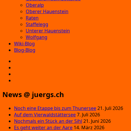
Oberalp
Oberer Hauenstein
Raten
Staffelegg
Unterer Hauenstein
Wolfgang
Wiki-Blog
Blog-Blog
E‑Mail
Facebook
Instagram
YouTube
News @ juergs.ch
Noch eine Etappe bis zum Thunersee
21. Juli 2026
Auf dem Vierwaldstättersee
7. Juli 2026
Nochmals ein Stück an der Sihl
21. Juni 2026
Es geht weiter an der Aare
14. März 2026