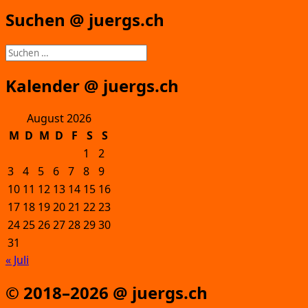
Suchen @ juergs.ch
Suchen
nach:
Kalender @ juergs.ch
August 2026
M
D
M
D
F
S
S
1
2
3
4
5
6
7
8
9
10
11
12
13
14
15
16
17
18
19
20
21
22
23
24
25
26
27
28
29
30
31
« Juli
© 2018–2026 @ juergs.ch