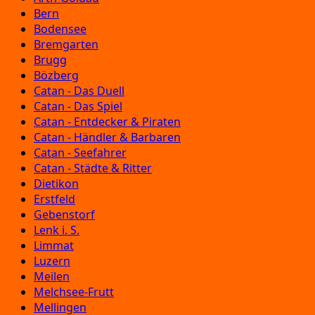
Bern
Bodensee
Bremgarten
Brugg
Bözberg
Catan - Das Duell
Catan - Das Spiel
Catan - Entdecker & Piraten
Catan - Händler & Barbaren
Catan - Seefahrer
Catan - Städte & Ritter
Dietikon
Erstfeld
Gebenstorf
Lenk i. S.
Limmat
Luzern
Meilen
Melchsee-Frutt
Mellingen