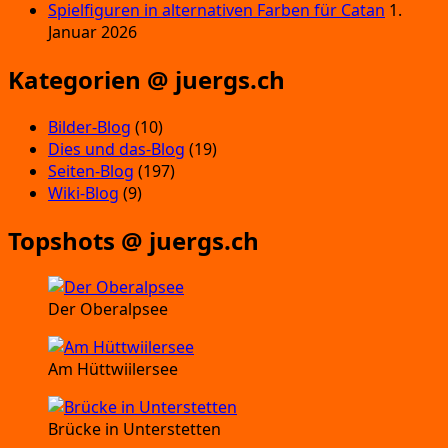
Spielfiguren in alternativen Farben für Catan
1.
Januar 2026
Kategorien @ juergs.ch
Bilder-Blog
(10)
Dies und das-Blog
(19)
Seiten-Blog
(197)
Wiki-Blog
(9)
Topshots @ juergs.ch
Der Oberalpsee
Am Hüttwiilersee
Brücke in Unterstetten