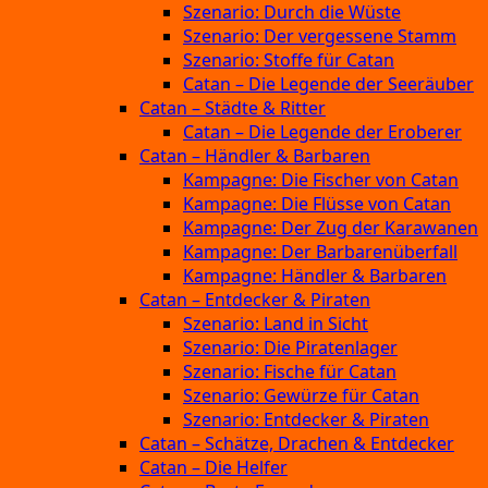
Szenario: Durch die Wüste
Szenario: Der vergessene Stamm
Szenario: Stoffe für Catan
Catan – Die Legende der Seeräuber
Catan – Städte & Ritter
Catan – Die Legende der Eroberer
Catan – Händler & Barbaren
Kampagne: Die Fischer von Catan
Kampagne: Die Flüsse von Catan
Kampagne: Der Zug der Karawanen
Kampagne: Der Barbarenüberfall
Kampagne: Händler & Barbaren
Catan – Entdecker & Piraten
Szenario: Land in Sicht
Szenario: Die Piratenlager
Szenario: Fische für Catan
Szenario: Gewürze für Catan
Szenario: Entdecker & Piraten
Catan – Schätze, Drachen & Entdecker
Catan – Die Helfer