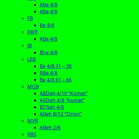
ABe 4/8
ABe 4/6
FB
Be 4/6
FWB
ABe 4/8
JB
Bhe 4/8
LEB
Be 4/8 31 – 36
RBe 4/8
Be 4/8 61 – 66
MGB
ABDeh 4/10 “Komet”
ABDeh 4/8 “Komet”
BDSeh 4/8
ABeh 8/12 “Orion”
MVR
ABeh 2/6
RBS