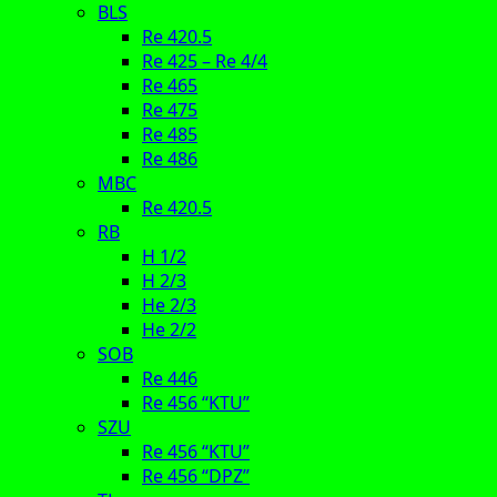
BLS
Re 420.5
Re 425 – Re 4/4
Re 465
Re 475
Re 485
Re 486
MBC
Re 420.5
RB
H 1/2
H 2/3
He 2/3
He 2/2
SOB
Re 446
Re 456 “KTU”
SZU
Re 456 “KTU”
Re 456 “DPZ”