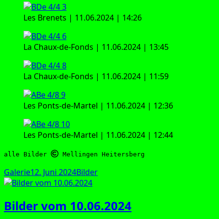
Les Bre­nets | 11.06.2024 | 14:26
La Chaux-de-Fonds | 11.06.2024 | 13:45
La Chaux-de-Fonds | 11.06.2024 | 11:59
Les Ponts-de-Mar­tel | 11.06.2024 | 12:36
Les Ponts-de-Mar­tel | 11.06.2024 | 12:44
alle Bilder 
 Mellingen Heitersberg
Format
Veröffentlicht
Kategorien
Galerie
12. Juni 2024
Bilder
am
Bilder vom 10.06.2024