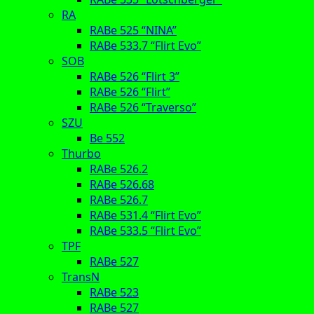
RA
RABe 525 “NINA”
RABe 533.7 “Flirt Evo”
SOB
RABe 526 “Flirt 3”
RABe 526 “Flirt”
RABe 526 “Traverso”
SZU
Be 552
Thurbo
RABe 526.2
RABe 526.68
RABe 526.7
RABe 531.4 “Flirt Evo”
RABe 533.5 “Flirt Evo”
TPF
RABe 527
TransN
RABe 523
RABe 527