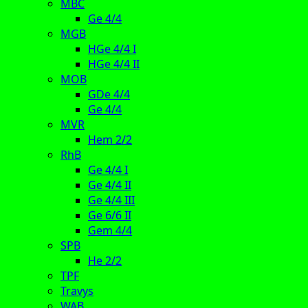
MBC
Ge 4/4
MGB
HGe 4/4 I
HGe 4/4 II
MOB
GDe 4/4
Ge 4/4
MVR
Hem 2/2
RhB
Ge 4/4 I
Ge 4/4 II
Ge 4/4 III
Ge 6/6 II
Gem 4/4
SPB
He 2/2
TPF
Travys
WAB