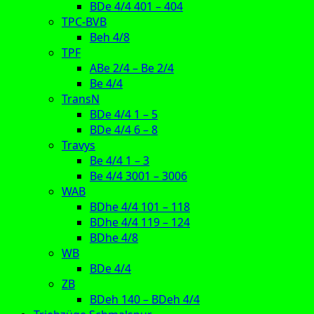
BDe 4/4 401 – 404
TPC-BVB
Beh 4/8
TPF
ABe 2/4 – Be 2/4
Be 4/4
TransN
BDe 4/4 1 – 5
BDe 4/4 6 – 8
Travys
Be 4/4 1 – 3
Be 4/4 3001 – 3006
WAB
BDhe 4/4 101 – 118
BDhe 4/4 119 – 124
BDhe 4/8
WB
BDe 4/4
ZB
BDeh 140 – BDeh 4/4