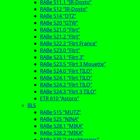
RABe 511.1 “IR-Dosto”
RABe 512 “IR-Dosto”
RABe 514 “DTZ”
RABe 520 “GTW”
RABe 521.0 “Flirt”
RABe 521.2 “Flirt”
RABe 522.2 “Flirt France”
RABe 523.0 “Flirt”
RABe 523.1 “Flirt 3”
RABe 523.5 “Flirt 3 Mouette”
RABe 524.0 “Flirt TILO”
RABe 524.1 “Flirt TILO”
RABe 524.2 “Flirt TILO”
RABe 524.3 “Flirt 3 TILO”
ETR 610 “Astoro”
BLS
RABe 515 “MUTZ”
RABe 525 “NINA”
RABe 528.1 “MIKA”
RABe 528.2 “MIKA”
RABe 535 “Lötschberger”