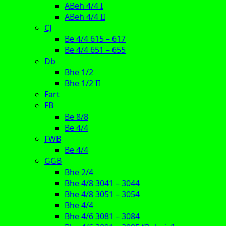
ABeh 4/4 I
ABeh 4/4 II
CJ
Be 4/4 615 – 617
Be 4/4 651 – 655
Db
Bhe 1/2
Bhe 1/2 II
Fart
FB
Be 8/8
Be 4/4
FWB
Be 4/4
GGB
Bhe 2/4
Bhe 4/8 3041 – 3044
Bhe 4/8 3051 – 3054
Bhe 4/4
Bhe 4/6 3081 – 3084