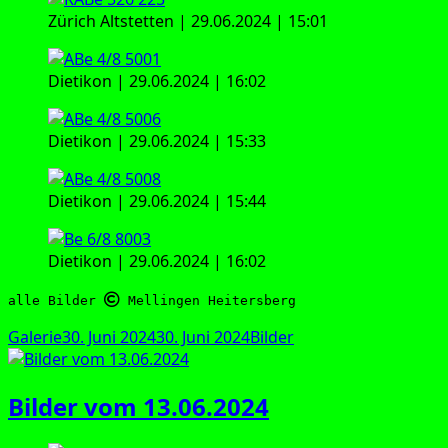
Zürich Alt­stet­ten | 29.06.2024 | 15:01
Die­ti­kon | 29.06.2024 | 16:02
Die­ti­kon | 29.06.2024 | 15:33
Die­ti­kon | 29.06.2024 | 15:44
Die­ti­kon | 29.06.2024 | 16:02
alle Bilder 
 Mellingen Heitersberg
Format
Veröffentlicht
Kategorien
Galerie
30. Juni 2024
30. Juni 2024
Bilder
am
Bilder vom 13.06.2024