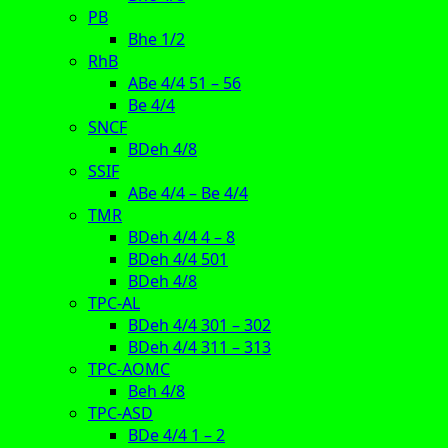
PB
Bhe 1/2
RhB
ABe 4/4 51 – 56
Be 4/4
SNCF
BDeh 4/8
SSIF
ABe 4/4 – Be 4/4
TMR
BDeh 4/4 4 – 8
BDeh 4/4 501
BDeh 4/8
TPC-AL
BDeh 4/4 301 – 302
BDeh 4/4 311 – 313
TPC-AOMC
Beh 4/8
TPC-ASD
BDe 4/4 1 – 2