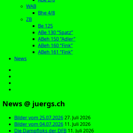
WAB
Bhe 4/8
ZB
Be 125
ABe 130 “Spatz”
ABeh 150 “Adler”
ABeh 160 “Fink”
ABeh 161 “Fink”
News
E‑Mail
Facebook
Instagram
YouTube
News @ juergs.ch
Bilder vom 25.07.2026
27. Juli 2026
Bilder vom 04.07.2026
11. Juli 2026
Die Dampfloks der DFB
11. Juli 2026